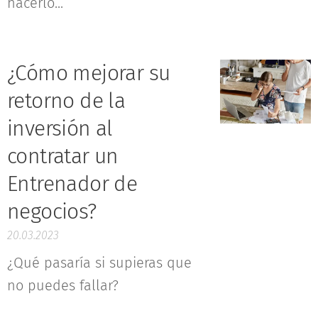
hacerlo...
¿Cómo mejorar su
retorno de la
inversión al
contratar un
Entrenador de
negocios?
20.03.2023
¿Qué pasaría si supieras que
no puedes fallar?