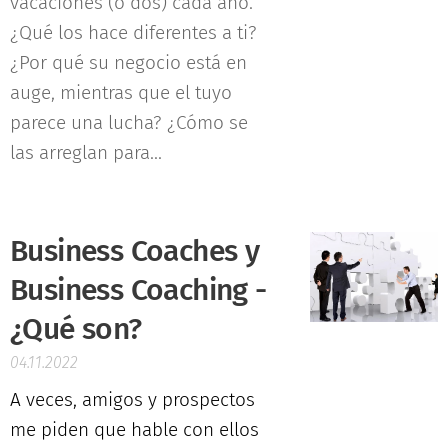
vacaciones (o dos) cada año.
¿Qué los hace diferentes a ti?
¿Por qué su negocio está en
auge, mientras que el tuyo
parece una lucha? ¿Cómo se
las arreglan para...
Business Coaches y
Business Coaching -
¿Qué son?
04.11.2022
A veces, amigos y prospectos
me piden que hable con ellos