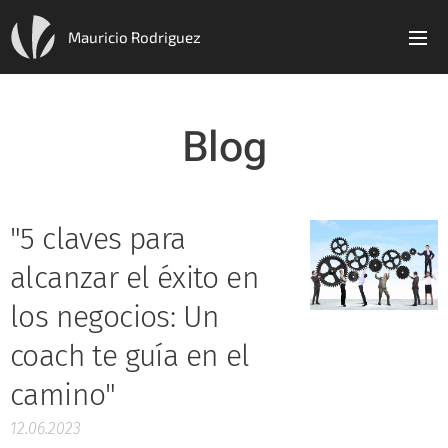
Mauricio Rodriguez
Blog
"5 claves para
alcanzar el éxito en
los negocios: Un
coach te guía en el
camino"
12.06.2023