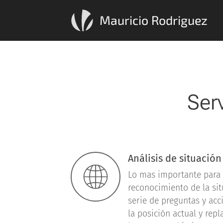
Mauricio Rodriguez
Serv
Análisis de situación
Lo mas importante para 
reconocimiento de la si
serie de preguntas y acc
la posición actual y rep