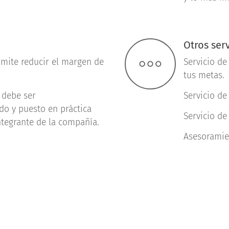
Otros ser
rmite reducir el margen de
Servicio de
tus metas.
 debe ser
Servicio de
o y puesto en práctica
Servicio de
tegrante de la compañía.
Asesoramie